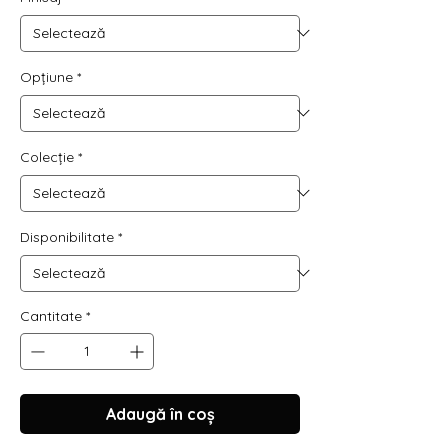
Opțiune
*
Colecție
*
Disponibilitate
*
Cantitate
*
Adaugă în coș