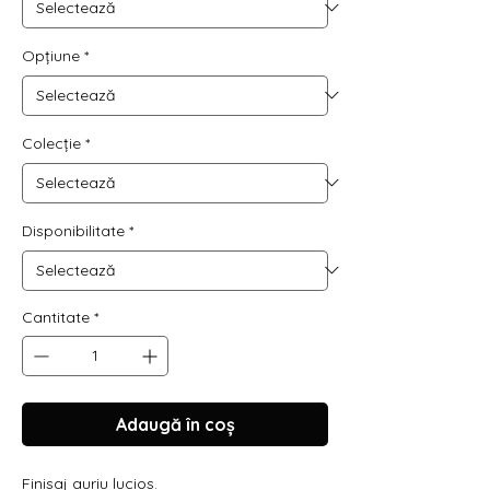
Opțiune
*
Colecție
*
Disponibilitate
*
Cantitate
*
Adaugă în coș
Finisaj auriu lucios.