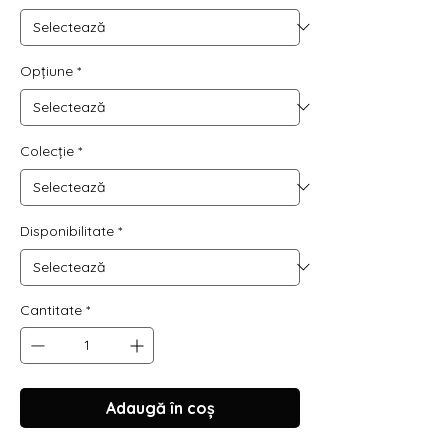
Γ
Opțiune
*
Colecție
*
Disponibilitate
*
Cantitate
*
Adaugă în coș