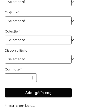
Opțiune
*
Colecție
*
Disponibilitate
*
Cantitate
*
Adaugă în coș
Finisaj crom lucios.