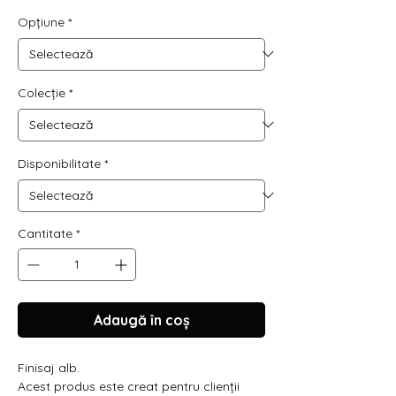
Opțiune
*
Colecție
*
Disponibilitate
*
Cantitate
*
Adaugă în coș
Finisaj alb.
Acest produs este creat pentru clienții