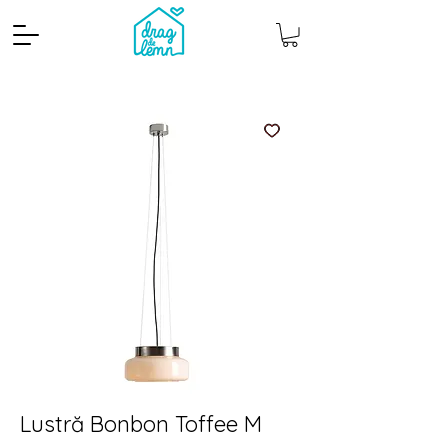
Cantitate mp
Pachete
Lustră Bonbon Toffee M