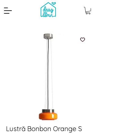
Cantitate mp
Pachete
Lustră Bonbon Orange S