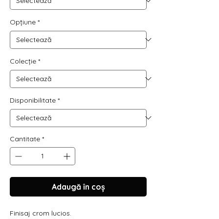
Opțiune
*
Colecție
*
Disponibilitate
*
Cantitate
*
Adaugă în coș
Finisaj crom lucios.