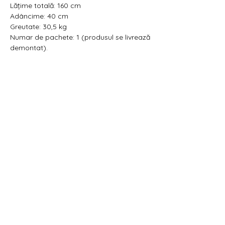
Lățime totală: 160 cm
Adâncime: 40 cm
Greutate: 30,5 kg
Numar de pachete: 1 (produsul se livrează
demontat).