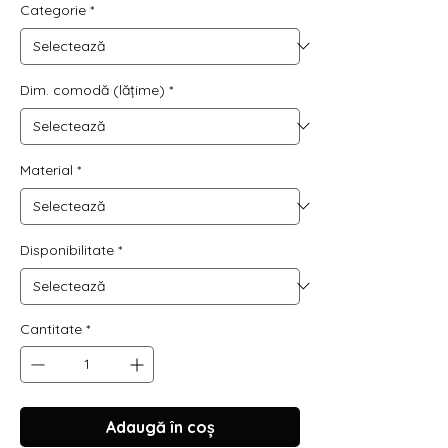
Categorie
*
Dim. comodă (lățime)
*
Material
*
Disponibilitate
*
Cantitate
*
Adaugă în coș