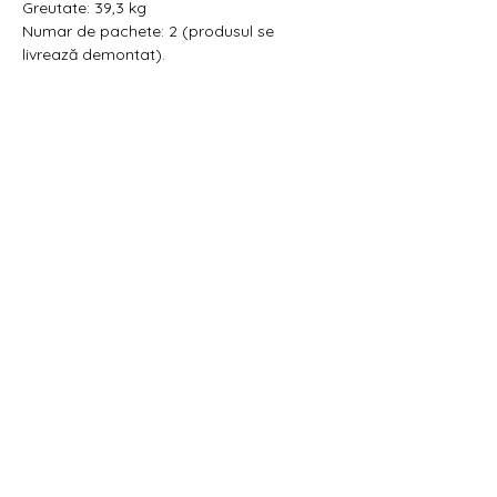
Greutate: 39,3 kg
Numar de pachete: 2 (produsul se
livrează demontat).