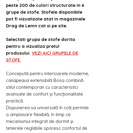
peste 200 de culori structurate in 6
grupe de stofe. Stofele disponibile
pot fi vizualizate atat in magazinele
Drag de Lemn cat si pe site.
Selectati grupa de stofe dorita
pentru a vizualiza pretul
produsului.
VEZI AICI GRUPELE DE
STOFE.
Concepută pentru interioarele moderne,
canapeaua extensibilă
Bosa combină
stilul contemporan cu caracteristici
avansate de confort și funcționalitate
practică.
Dispunerea sa universală în colț permite
o amplasare flexibilă, în timp ce
mecanismul integrat de dormit și
tetierele reglabile sporesc confortul de