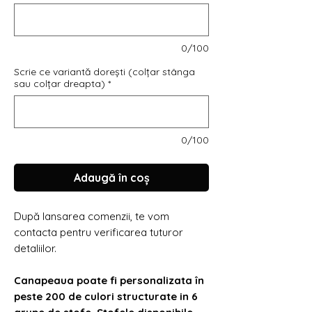
Γ
0/100
Scrie ce variantă dorești (colțar stânga
sau colțar dreapta)
*
0/100
Adaugă în coș
După lansarea comenzii, te vom
contacta pentru verificarea tuturor
detaliilor.
Canapeaua poate fi personalizata în
peste 200 de culori structurate in 6