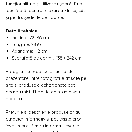
funcționalitate și utilizare ușoară, fiind
ideală atât pentru relaxarea zilnică, cât
și pentru șederile de noapte.
Detalii tehnice:
Inaltime: 72–86 cm
Lungime: 289 cm
Adancime: 112 cm
Suprafață de dormit: 138 × 242 cm
Fotografiile produselor au rol de
prezentare. Intre fotografiile afisate pe
site si produsele achizitionate pot
aparea mici diferente de nuante sau
material.
Preturile si descrierile produselor au
caracter informativ si pot exista erori
involuntare. Pentru informatii exacte