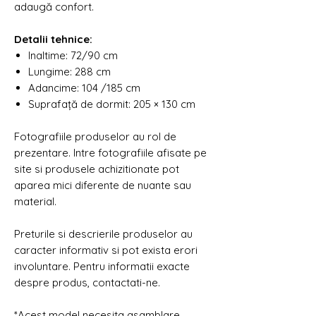
adaugă confort.
Detalii tehnice:
Inaltime: 72/90 cm
Lungime: 288 cm
Adancime: 104 /185 cm
Suprafață de dormit: 205 × 130 cm
Fotografiile produselor au rol de
prezentare. Intre fotografiile afisate pe
site si produsele achizitionate pot
aparea mici diferente de nuante sau
material.
Preturile si descrierile produselor au
caracter informativ si pot exista erori
involuntare. Pentru informatii exacte
despre produs, contactati-ne.
*Acest model necesita asamblare.