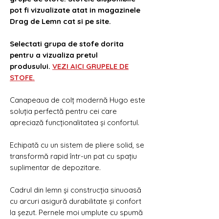
pot fi vizualizate atat in magazinele
Drag de Lemn cat si pe site.
Selectati grupa de stofe dorita
pentru a vizualiza pretul
produsului.
VEZI AICI GRUPELE DE
STOFE.
Canapeaua de colț modernă Hugo este
soluția perfectă pentru cei care
apreciază funcționalitatea și confortul.
Echipată cu un sistem de pliere solid, se
transformă rapid într-un pat cu spațiu
suplimentar de depozitare.
Cadrul din lemn și construcția sinuoasă
cu arcuri asigură durabilitate și confort
la șezut. Pernele moi umplute cu spumă