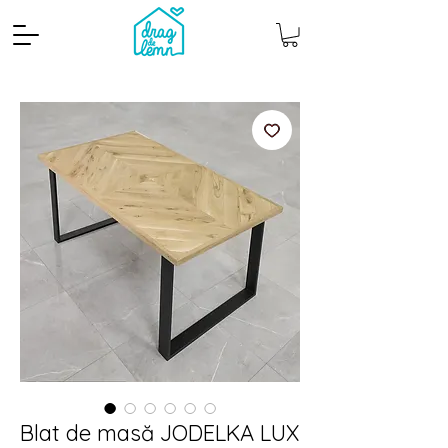
Cantitate mp
Pachete
Blat de masă JODELKA LUX